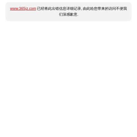
www.365jz.com
已经将此出错信息详细记录, 由此给您带来的访问不便我
们深感歉意.