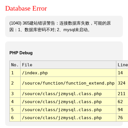
Database Error
(1040) 365建站错误警告：连接数据库失败，可能的原
因：1、数据库密码不对; 2、mysql未启动。
PHP Debug
No.
File
Line
1
/index.php
14
2
/source/function/function_extend.php
324
3
/source/class/jzmysql.class.php
211
4
/source/class/jzmysql.class.php
62
5
/source/class/jzmysql.class.php
94
6
/source/class/jzmysql.class.php
76