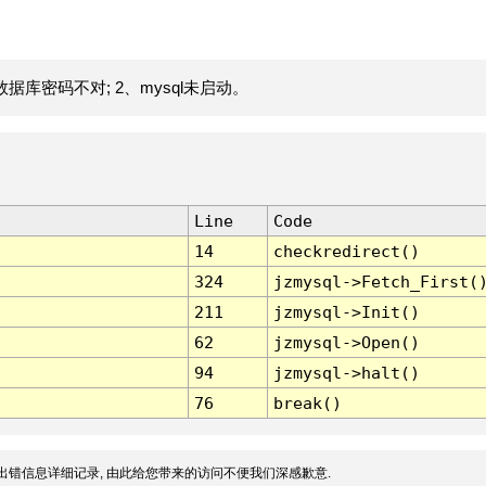
据库密码不对; 2、mysql未启动。
Line
Code
14
checkredirect()
324
jzmysql->Fetch_First(
211
jzmysql->Init()
62
jzmysql->Open()
94
jzmysql->halt()
76
break()
出错信息详细记录, 由此给您带来的访问不便我们深感歉意.