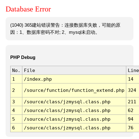
Database Error
(1040) 365建站错误警告：连接数据库失败，可能的原
因：1、数据库密码不对; 2、mysql未启动。
PHP Debug
No.
File
Line
1
/index.php
14
2
/source/function/function_extend.php
324
3
/source/class/jzmysql.class.php
211
4
/source/class/jzmysql.class.php
62
5
/source/class/jzmysql.class.php
94
6
/source/class/jzmysql.class.php
76