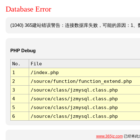
Database Error
(1040) 365建站错误警告：连接数据库失败，可能的原因：1、数
PHP Debug
No.
File
1
/index.php
2
/source/function/function_extend.php
3
/source/class/jzmysql.class.php
4
/source/class/jzmysql.class.php
5
/source/class/jzmysql.class.php
6
/source/class/jzmysql.class.php
www.365jz.com
已经将此