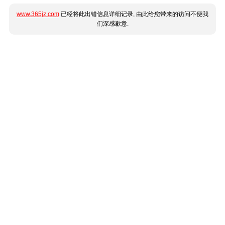
www.365jz.com
已经将此出错信息详细记录, 由此给您带来的访问不便我
们深感歉意.