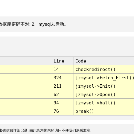
据库密码不对; 2、mysql未启动。
Line
Code
14
checkredirect()
324
jzmysql->Fetch_First(
211
jzmysql->Init()
62
jzmysql->Open()
94
jzmysql->halt()
76
break()
出错信息详细记录, 由此给您带来的访问不便我们深感歉意.