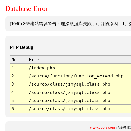
Database Error
(1040) 365建站错误警告：连接数据库失败，可能的原因：1、数
PHP Debug
No.
File
1
/index.php
2
/source/function/function_extend.php
3
/source/class/jzmysql.class.php
4
/source/class/jzmysql.class.php
5
/source/class/jzmysql.class.php
6
/source/class/jzmysql.class.php
www.365jz.com
已经将此