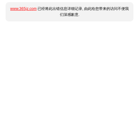
www.365jz.com
已经将此出错信息详细记录, 由此给您带来的访问不便我
们深感歉意.