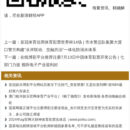
海量资讯、精确解
读，尽在新浪财经APP
上一篇：
皇冠体育信用体育彩票世界杯14场 | 市水警总队集聚大渡
口警方构建“水岸联动、交融共治”一体化防溺水体系
下一篇：
在线博彩平台推荐注册7月13日中国体育彩票开奖公告 | 七
部门力挺 视听电子产业迎利好
相关资讯
皇冠娱乐博彩平台网站百家乐下注技巧_突发禁赛! 又是欣喜剂啊! 前NBA最
好第六东谈主
澳门银河娱乐官网体育产业平台 | 《帕丁顿熊3》发布新海报 各类动物融合相
处
菠菜网最正规平台注册博彩注册送现金_央行得意支付宝变更为无实控东谈
主，多公司随之调遣
2024年ag官网大财神体育彩票实体店（www.pofxu.com）
菠菜电玩棋牌游戏平台欧洲杯德国参赛名单_可不穿礼服是教练该有的温度