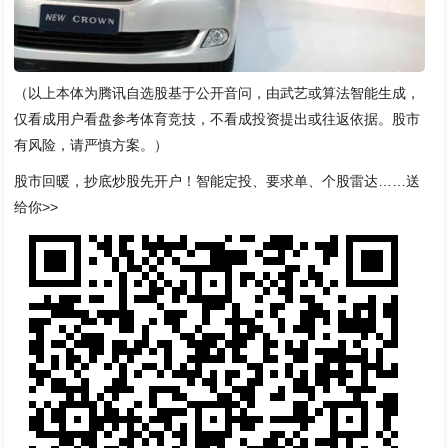
（以上本体为腾讯自选股基于公开音问，由武艺或算法智能生成，
仅看成用户看盘参考体育竞技，不看成投资提出或往返依据。股市
有风险，请严慎方案。）
股市回暖，抄底炒股先开户！智能定投、要求单、个股雷达……送
给你>>