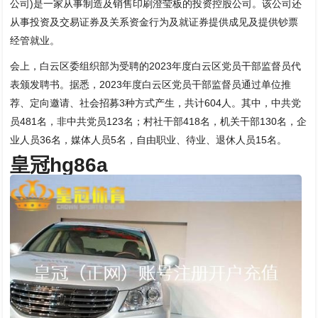
公司)是一家从事制造及销售印刷澄莹板的投资控股公司。该公司还
从事投资及交易证券及关系资金行为及就证券提供成见及提供钞票
经管就业。
会上，白云区委组织部为受聘的2023年度白云区党员干部监督员代
表颁发聘书。据悉，2023年度白云区党员干部监督员通过单位推
荐、定向邀请、社会招募3种方式产生，共计604人。其中，中共党
员481名，非中共党员123名；村社干部418名，机关干部130名，企
业人员36名，媒体人员5名，自由职业、待业、退休人员15名。
皇冠hg86a