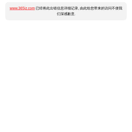
www.365jz.com
已经将此出错信息详细记录, 由此给您带来的访问不便我
们深感歉意.