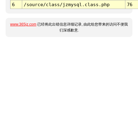
6
/source/class/jzmysql.class.php
76
www.365jz.com
已经将此出错信息详细记录, 由此给您带来的访问不便我
们深感歉意.