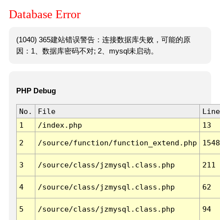
Database Error
(1040) 365建站错误警告：连接数据库失败，可能的原
因：1、数据库密码不对; 2、mysql未启动。
PHP Debug
No.
File
Line
1
/index.php
13
2
/source/function/function_extend.php
1548
3
/source/class/jzmysql.class.php
211
4
/source/class/jzmysql.class.php
62
5
/source/class/jzmysql.class.php
94