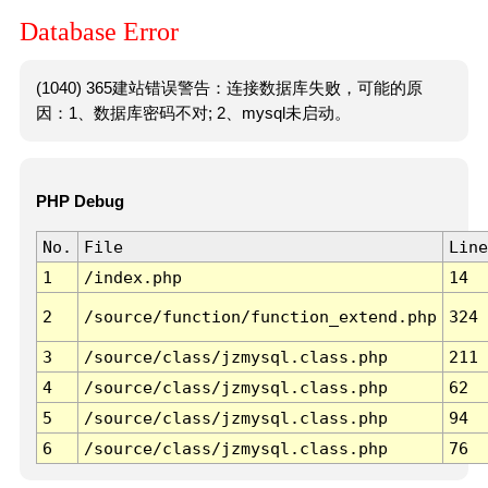
Database Error
(1040) 365建站错误警告：连接数据库失败，可能的原
因：1、数据库密码不对; 2、mysql未启动。
PHP Debug
No.
File
Line
1
/index.php
14
2
/source/function/function_extend.php
324
3
/source/class/jzmysql.class.php
211
4
/source/class/jzmysql.class.php
62
5
/source/class/jzmysql.class.php
94
6
/source/class/jzmysql.class.php
76