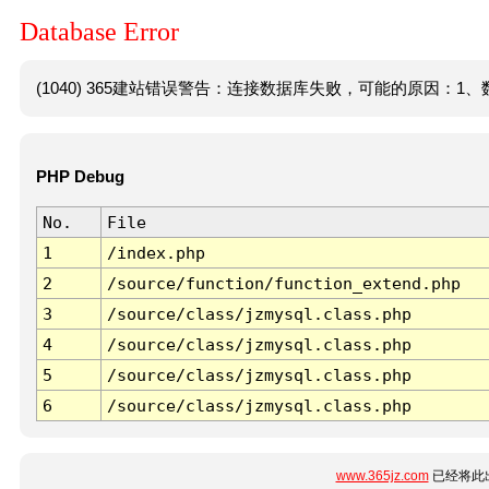
Database Error
(1040) 365建站错误警告：连接数据库失败，可能的原因：1、数
PHP Debug
No.
File
1
/index.php
2
/source/function/function_extend.php
3
/source/class/jzmysql.class.php
4
/source/class/jzmysql.class.php
5
/source/class/jzmysql.class.php
6
/source/class/jzmysql.class.php
www.365jz.com
已经将此