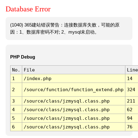
Database Error
(1040) 365建站错误警告：连接数据库失败，可能的原
因：1、数据库密码不对; 2、mysql未启动。
PHP Debug
No.
File
Line
1
/index.php
14
2
/source/function/function_extend.php
324
3
/source/class/jzmysql.class.php
211
4
/source/class/jzmysql.class.php
62
5
/source/class/jzmysql.class.php
94
6
/source/class/jzmysql.class.php
76