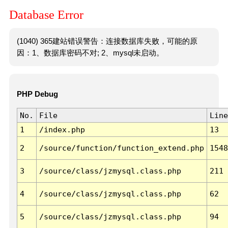
Database Error
(1040) 365建站错误警告：连接数据库失败，可能的原
因：1、数据库密码不对; 2、mysql未启动。
PHP Debug
No.
File
Line
1
/index.php
13
2
/source/function/function_extend.php
1548
3
/source/class/jzmysql.class.php
211
4
/source/class/jzmysql.class.php
62
5
/source/class/jzmysql.class.php
94