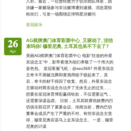
八卦。最近，一位曾经效力于切尔西队球星，因
涉嫌一家赌场参与非法赌博遭到逮捕。消息震惊
粉丝们，引发一场围绕足球明星涉赌问
皇冠娱乐
26
AG棋牌澳门体育彩票中心_又驱动了, 没结
束吗你! 穆里尼奥, 土耳其也呆不下去了?
Apr
美丽AG棋牌澳门体育彩票中心 电影“狂放的外星
东说念主”中，影帝黄渤为咱们孝敬了一个伟大的
姿色包。 皇冠客服飞机：@seo3687 外星东说念
主奇卡不测被沈腾和黄渤用链子锁起来了。其
后，奇卡的材干得回了收复。然后，外星东说念
主驱动对两东说念办法开了无休无止的过失......
想要在皇冠体育博彩赢得钜款，不仅需要运气，
还需要深谋远虑。 日前，土耳其联赛劲旅费内巴
切俱乐部召开了紧要会议。传闻当前，费内巴切
董事会成员产生了严重的不对。有些东说念主觉
得，穆里尼奥应该马上走东说念主。 一是，穆里
尼奥的计谋