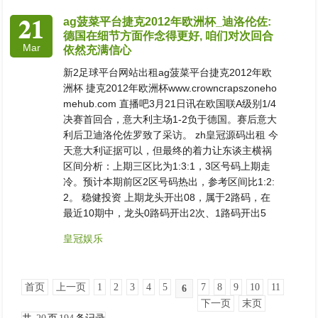
21
ag菠菜平台捷克2012年欧洲杯_迪洛伦佐:
德国在细节方面作念得更好, 咱们对次回合
Mar
依然充满信心
新2足球平台网站出租ag菠菜平台捷克2012年欧
洲杯 捷克2012年欧洲杯www.crowncrapszoneho
mehub.com 直播吧3月21日讯在欧国联A级别1/4
决赛首回合，意大利主场1-2负于德国。赛后意大
利后卫迪洛伦佐罗致了采访。 zh皇冠源码出租 今
天意大利证据可以，但最终的着力让东谈主横祸
区间分析：上期三区比为1:3:1，3区号码上期走
冷。预计本期前区2区号码热出，参考区间比1:2:
2。 稳健投资 上期龙头开出08，属于2路码，在
最近10期中，龙头0路码开出2次、1路码开出5
皇冠娱乐
首页
上一页
1
2
3
4
5
7
8
9
10
11
6
下一页
末页