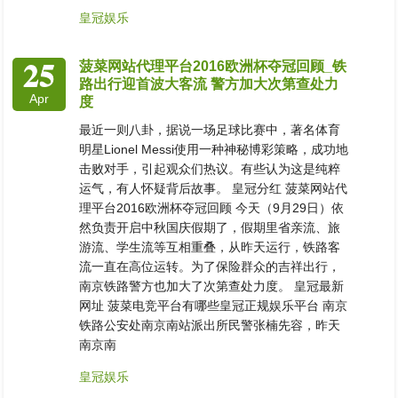
皇冠娱乐
25
菠菜网站代理平台2016欧洲杯夺冠回顾_铁
路出行迎首波大客流 警方加大次第查处力
Apr
度
最近一则八卦，据说一场足球比赛中，著名体育
明星Lionel Messi使用一种神秘博彩策略，成功地
击败对手，引起观众们热议。有些认为这是纯粹
运气，有人怀疑背后故事。 皇冠分红 菠菜网站代
理平台2016欧洲杯夺冠回顾 今天（9月29日）依
然负责开启中秋国庆假期了，假期里省亲流、旅
游流、学生流等互相重叠，从昨天运行，铁路客
流一直在高位运转。为了保险群众的吉祥出行，
南京铁路警方也加大了次第查处力度。 皇冠最新
网址 菠菜电竞平台有哪些皇冠正规娱乐平台 南京
铁路公安处南京南站派出所民警张楠先容，昨天
南京南
皇冠娱乐