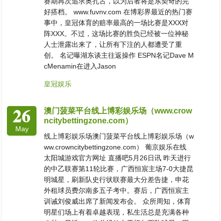
赛期再次追求奥孔古，以为后者将是东契奇的完
好搭档。 www.fuvnv.com 在博彩界最近的热门赛
事中，皇冠体育的赔率最高的一场比赛是XXX对
阵XXX。不过，这场比赛的胜负已经被一位神秘
人士泄露出来了，让所有下注的人都遭受了重
创。 名记曝湖东谈主往返操作 ESPN名记Dave M
cMenamin在进入Jason
皇冠娱乐
26
澳门菠菜平台线上博彩娱乐场（www.crow
ncitybettingzone.com）
May
线上博彩娱乐场澳门菠菜平台线上博彩娱乐场（w
ww.crowncitybettingzone.com） 葡京娱乐在线
太阳城游戏官方网址 直播吧5月26日讯 昨天进行
的中乙联赛第11轮比赛，广西恒宸主场7-0大捷昆
明城星，刷新队史行状联赛最大分差告捷，申花
外租球员费尔南多五子考中。赛后，广西恒宸主
训诫刘俊威出席了新闻发布会。 众所周知，体育
明星们场上有着卓越表现，私生活总是充满各种