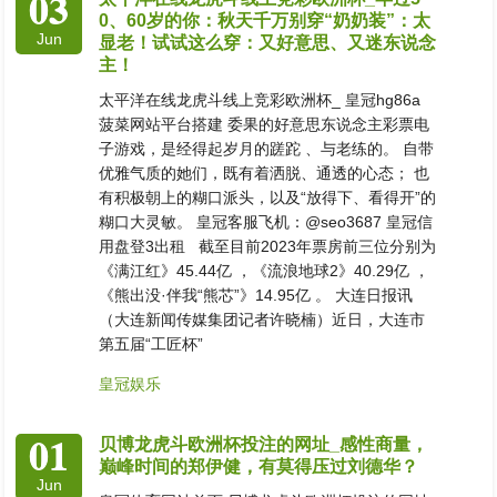
03
0、60岁的你：秋天千万别穿“奶奶装”：太
Jun
显老！试试这么穿：又好意思、又迷东说念
主！
太平洋在线龙虎斗线上竞彩欧洲杯_ 皇冠hg86a
菠菜网站平台搭建 委果的好意思东说念主彩票电
子游戏，是经得起岁月的蹉跎 、与老练的。 自带
优雅气质的她们，既有着洒脱、通透的心态； 也
有积极朝上的糊口派头，以及“放得下、看得开”的
糊口大灵敏。 皇冠客服飞机：@seo3687 皇冠信
用盘登3出租 截至目前2023年票房前三位分别为
《满江红》45.44亿 ，《流浪地球2》40.29亿 ，
《熊出没·伴我“熊芯”》14.95亿 。 大连日报讯
（大连新闻传媒集团记者许晓楠）近日，大连市
第五届“工匠杯”
皇冠娱乐
01
贝博龙虎斗欧洲杯投注的网址_感性商量，
巅峰时间的郑伊健，有莫得压过刘德华？
Jun