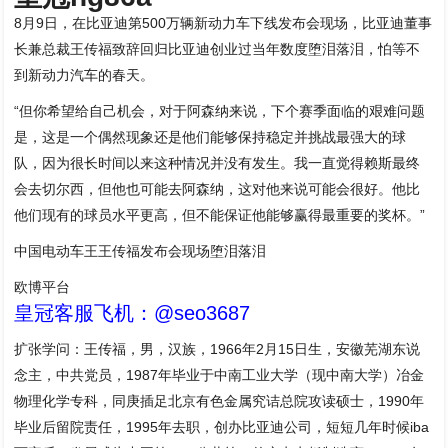
8月9日，在比亚迪第500万辆新动力车下线发布会现场，比亚迪董事
长兼总裁王传福致辞回归比亚迪创业过当年数度堕泪落泪，怕等不
到新动力汽车的春天。
“但你希望给自己机会，对于阿森纳来说，下个赛季面临的艰难问题
是，这是一个偶然现象还是他们能够保持稳定并挑战最强大的球
队，因为很长时间以来这种情况并没有发生。我一直觉得赖斯最终
会去切尔西，但他也可能去阿森纳，这对他来说可能会很好。他比
他们现有的球员水平更高，但不能保证他能够赢得最重要的奖杯。”
中国电动车王王传福发布会现场堕泪落泪
欧博平台
皇冠客服飞机：@seo3687
扩张学问：王传福，男，汉族，1966年2月15日生，安徽芜湖东说
念主，中共党员，1987年毕业于中南工业大学（现中南大学）冶金
物理化学专科，同庚插足北京有色金属究诘总院攻读硕士，1990年
毕业后留院责任，1995年去职，创办比亚迪公司，短短几年时候iba