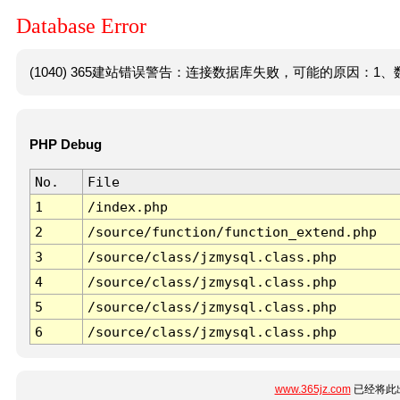
Database Error
(1040) 365建站错误警告：连接数据库失败，可能的原因：1、数
PHP Debug
No.
File
1
/index.php
2
/source/function/function_extend.php
3
/source/class/jzmysql.class.php
4
/source/class/jzmysql.class.php
5
/source/class/jzmysql.class.php
6
/source/class/jzmysql.class.php
www.365jz.com
已经将此