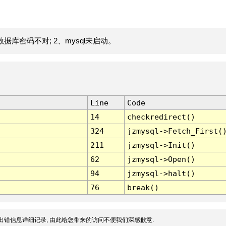
据库密码不对; 2、mysql未启动。
Line
Code
14
checkredirect()
324
jzmysql->Fetch_First(
211
jzmysql->Init()
62
jzmysql->Open()
94
jzmysql->halt()
76
break()
出错信息详细记录, 由此给您带来的访问不便我们深感歉意.