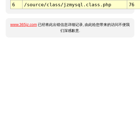
6
/source/class/jzmysql.class.php
76
www.365jz.com
已经将此出错信息详细记录, 由此给您带来的访问不便我
们深感歉意.