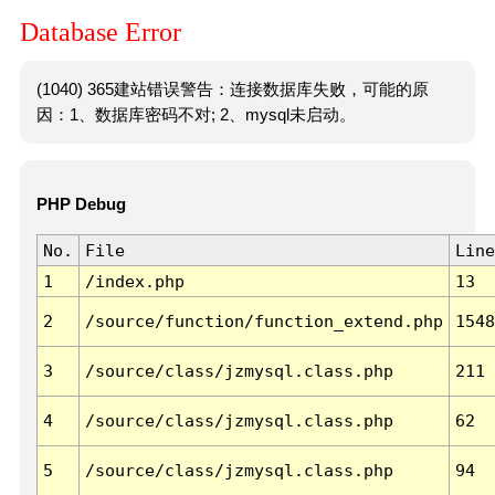
Database Error
(1040) 365建站错误警告：连接数据库失败，可能的原
因：1、数据库密码不对; 2、mysql未启动。
PHP Debug
No.
File
Line
1
/index.php
13
2
/source/function/function_extend.php
1548
3
/source/class/jzmysql.class.php
211
4
/source/class/jzmysql.class.php
62
5
/source/class/jzmysql.class.php
94