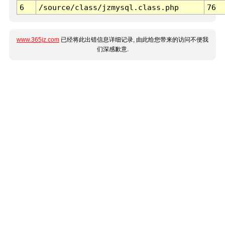
6
/source/class/jzmysql.class.php
76
www.365jz.com
已经将此出错信息详细记录, 由此给您带来的访问不便我
们深感歉意.