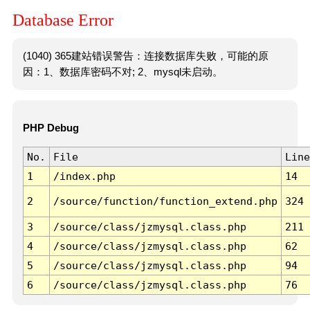
Database Error
(1040) 365建站错误警告：连接数据库失败，可能的原
因：1、数据库密码不对; 2、mysql未启动。
PHP Debug
No.
File
Line
1
/index.php
14
2
/source/function/function_extend.php
324
3
/source/class/jzmysql.class.php
211
4
/source/class/jzmysql.class.php
62
5
/source/class/jzmysql.class.php
94
6
/source/class/jzmysql.class.php
76